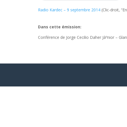
Radio Kardec – 9 septembre 2014
(Clic-droit, “E
Dans cette émission:
Conférence de Jorge Cecilio Daher Jàºnior – Glan