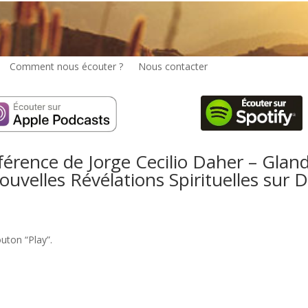
Comment nous écouter ?
Nous contacter
rence de Jorge Cecilio Daher – Gland
velles Révélations Spirituelles sur D
outon “Play”.