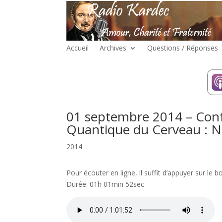
Accueil
Archives
Questions / Réponses
01 septembre 2014 – Confé
Quantique du Cerveau : Nou
2014
Pour écouter en ligne, il suffit d’appuyer sur le b
Durée: 01h 01min 52sec