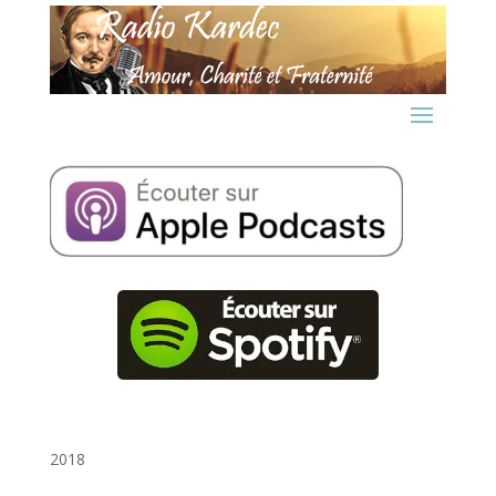
1er juillet 2018
2018