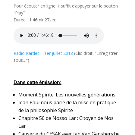
Pour écouter en ligne, il suffit d’appuyer sur le bouton
“Play”.
Durée: 1h46min27sec
Radio Kardec – 1er juillet 2018
(Clic-droit, “Enregistrer
sous…”)
Dans cette émission:
Moment Spirite: Les nouvelles générations
Jean Paul nous parle de la mise en pratique
de la philosophie Spirite
Chapitre 50 de Nosso Lar : Citoyen de Nos
Lar
Causerie du CESAK avec Jan Van Gansberghe: