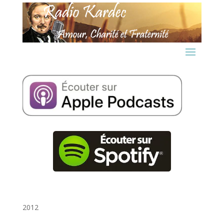
30 Avril 2012
2012